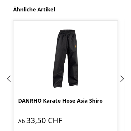
Produktgalerie überspringen
Ähnliche Artikel
DANRHO Karate Hose Asia Shiro
33,50 CHF
Ab