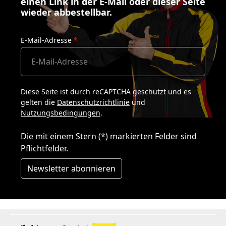
einen Link in der E-Mail oder dieser Seite
wieder abbestellbar.
E-Mail-Adresse
*
Diese Seite ist durch reCAPTCHA geschützt und es
gelten die
Datenschutzrichtlinie
und
Nutzungsbedingungen
.
Die mit einem Stern (*) markierten Felder sind
Pflichtfelder.
Newsletter abonnieren