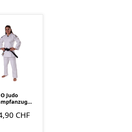
O Judo
ampfanzug
4,90 CHF