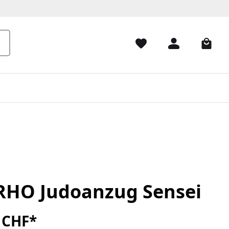
HO Judoanzug Sensei
 CHF*