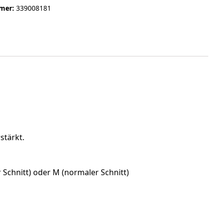
mer:
339008181
stärkt.
 Schnitt) oder M (normaler Schnitt)