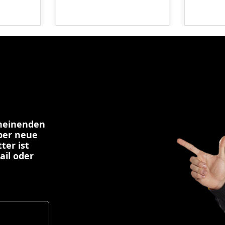
cheinenden
über neue
ter ist
ail oder