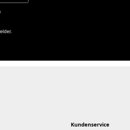
e
elder.
Kundenservice