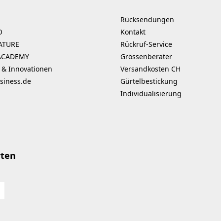
Rücksendungen
O
Kontakt
ATURE
Rückruf-Service
ACADEMY
Grössenberater
 & Innovationen
Versandkosten CH
siness.de
Gürtelbestickung
Individualisierung
rten