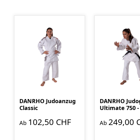
Produktgalerie überspringen
DANRHO Judoanzug
DANRHO Judo
Classic
Ultimate 750 - 
anerkannt
102,50 CHF
249,00 
Ab
Ab