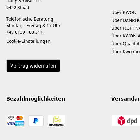
Hauptstraße 100
9422 Staad
Über KWON
Telefonische Beratung
Über DANRH
Montag - Freitag 8-17 Uhr
Über FIGHTN
+49 8139 - 88 311
Über KWON 
Cookie-Einstellungen
Über Qualität
Über Kwonbu
Vertrag widerrufen
Bezahlmöglichkeiten
Versanda