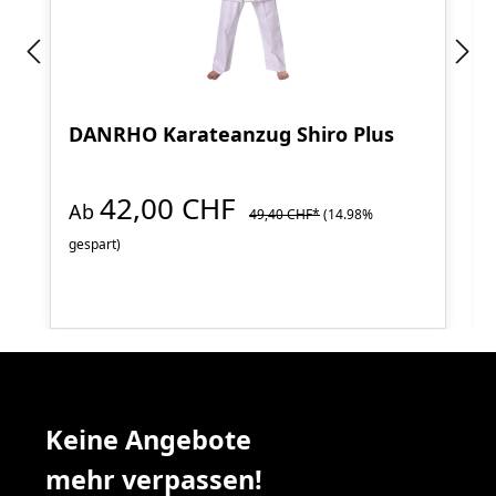
DANRHO Karateanzug Shiro Plus
42,00 CHF
Ab
49,40 CHF*
(14.98%
gespart)
Keine Angebote
mehr verpassen!