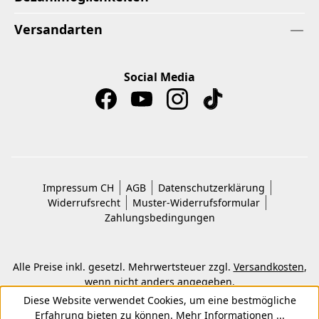
Versandarten
Social Media
Impressum CH
AGB
Datenschutzerklärung
Widerrufsrecht
Muster-Widerrufsformular
Zahlungsbedingungen
Alle Preise inkl. gesetzl. Mehrwertsteuer zzgl.
Versandkosten
,
wenn nicht anders angegeben.
© 2026 Copyright © Kwon KG. Alle Rechte vorbehalten.
Diese Website verwendet Cookies, um eine bestmögliche
Erfahrung bieten zu können.
Mehr Informationen ...