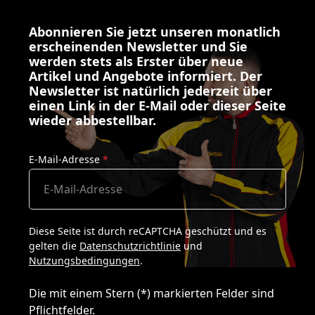
Abonnieren Sie jetzt unseren monatlich
erscheinenden Newsletter und Sie
werden stets als Erster über neue
Artikel und Angebote informiert. Der
Newsletter ist natürlich jederzeit über
einen Link in der E-Mail oder dieser Seite
wieder abbestellbar.
E-Mail-Adresse
*
Diese Seite ist durch reCAPTCHA geschützt und es
gelten die
Datenschutzrichtlinie
und
Nutzungsbedingungen
.
Die mit einem Stern (*) markierten Felder sind
Pflichtfelder.