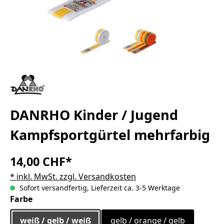
DANRHO Kinder / Jugend
Kampfsportgürtel mehrfarbig
14,00 CHF*
* inkl. MwSt. zzgl. Versandkosten
Sofort versandfertig, Lieferzeit ca. 3-5 Werktage
auswählen
Farbe
weiß / gelb / weiß
gelb / orange / gelb