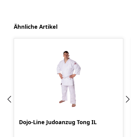
Produktgalerie überspringen
Ähnliche Artikel
Dojo-Line Judoanzug Tong IL