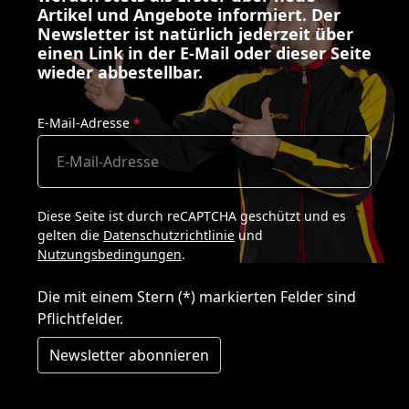
Artikel und Angebote informiert. Der
Newsletter ist natürlich jederzeit über
einen Link in der E-Mail oder dieser Seite
wieder abbestellbar.
E-Mail-Adresse
*
Diese Seite ist durch reCAPTCHA geschützt und es
gelten die
Datenschutzrichtlinie
und
Nutzungsbedingungen
.
Die mit einem Stern (*) markierten Felder sind
Pflichtfelder.
Newsletter abonnieren