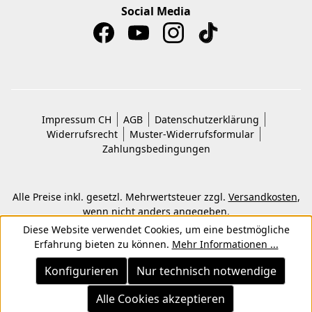
Social Media
Impressum CH
AGB
Datenschutzerklärung
Widerrufsrecht
Muster-Widerrufsformular
Zahlungsbedingungen
Alle Preise inkl. gesetzl. Mehrwertsteuer zzgl.
Versandkosten
,
wenn nicht anders angegeben.
© 2026 Copyright © Kwon KG. Alle Rechte vorbehalten.
Diese Website verwendet Cookies, um eine bestmögliche
Erfahrung bieten zu können.
Mehr Informationen ...
Konfigurieren
Nur technisch notwendige
Alle Cookies akzeptieren