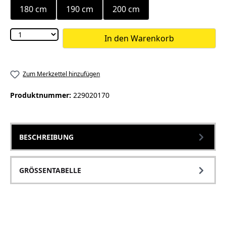
180 cm
190 cm
200 cm
In den Warenkorb
Zum Merkzettel hinzufügen
Produktnummer:
229020170
BESCHREIBUNG
GRÖSSENTABELLE