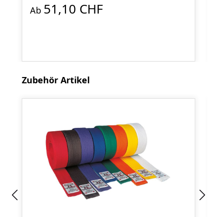
51,10 CHF
Ab
Produktgalerie überspringen
Zubehör Artikel