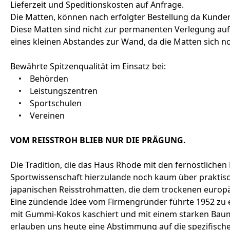
Lieferzeit und Speditionskosten auf Anfrage.
Die Matten, können nach erfolgter Bestellung da Kunden
Diese Matten sind nicht zur permanenten Verlegung auf
eines kleinen Abstandes zur Wand, da die Matten sich 
Bewährte Spitzenqualität im Einsatz bei:
• Behörden
• Leistungszentren
• Sportschulen
• Vereinen
VOM REISSTROH BLIEB NUR DIE PRÄGUNG.
Die Tradition, die das Haus Rhode mit den fernöstlichen 
Sportwissenschaft hierzulande noch kaum über praktisc
japanischen Reisstrohmatten, die dem trockenen europäi
Eine zündende Idee vom Firmengründer führte 1952 zu e
mit Gummi-Kokos kaschiert und mit einem starken Baumw
erlauben uns heute eine Abstimmung auf die spezifisch