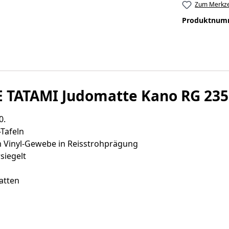
Zum Merkze
Produktnum
TATAMI Judomatte Kano RG 235 
0.
Tafeln
m Vinyl-Gewebe in Reisstrohprägung
siegelt
atten