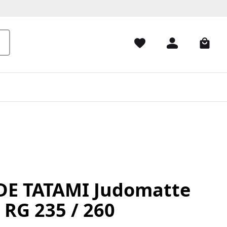
E TATAMI Judomatte
 RG 235 / 260