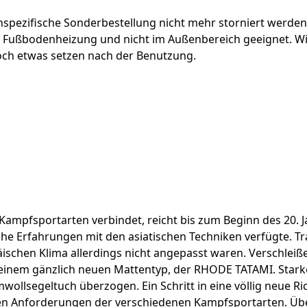
spezifische Sonderbestellung nicht mehr storniert werden.
 Fußbodenheizung und nicht im Außenbereich geeignet. Wir
noch etwas setzen nach der Benutzung.
Kampfsportarten verbindet, reicht bis zum Beginn des 20. Ja
he Erfahrungen mit den asiatischen Techniken verfügte. Tr
schen Klima allerdings nicht angepasst waren. Verschleiße
inem gänzlich neuen Mattentyp, der RHODE TATAMI. Starke
ollsegeltuch überzogen. Ein Schritt in eine völlig neue R
en Anforderungen der verschiedenen Kampfsportarten. Über