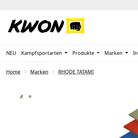
 Hauptinhalt springen
Zur Suche springen
Zur Hauptnavigation springen
NEU
Kampfsportarten
Produkte
Marken
In
Home
Marken
RHODE TATAMI
Bildergalerie überspringen