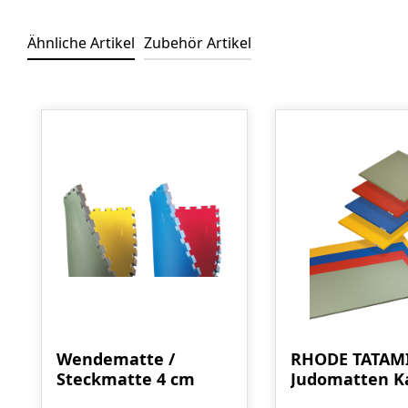
Ähnliche Artikel
Zubehör Artikel
Produktgalerie überspringen
Wendematte /
RHODE TATAM
Steckmatte 4 cm
Judomatten K