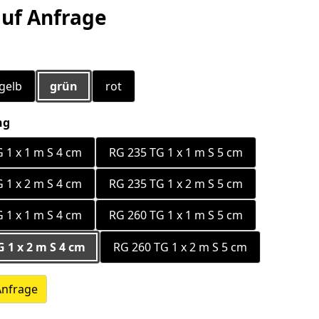
auf Anfrage
ählen
gelb
grün
rot
auswählen
ng
 1 x 1 m S 4 cm
RG 235 TG 1 x 1 m S 5 cm
 1 x 2 m S 4 cm
RG 235 TG 1 x 2 m S 5 cm
 1 x 1 m S 4 cm
RG 260 TG 1 x 1 m S 5 cm
 1 x 2 m S 4 cm
RG 260 TG 1 x 2 m S 5 cm
Anfrage