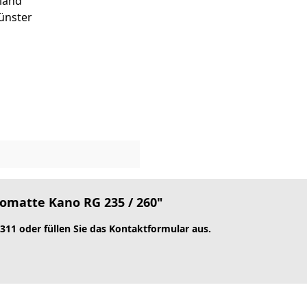
lland
ünster
omatte Kano RG 235 / 260"
 311 oder füllen Sie das Kontaktformular aus.