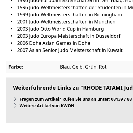
• 1996 Judo-Europameisterschaften in Den Haag, Ho
• 1996 Judo-Weltmeisterschaften der Studenten in M
• 1999 Judo-Weltmeisterschaften in Birmingham
• 2001 Judo-Weltmeisterschaften in München
• 2003 Judo Otto World Cup in Hamburg
• 2003 Judo Europa Meisterschaft in Düsseldorf
• 2006 Doha Asian Games in Doha
• 2007 Asian Senior Judo Meisterschaft in Kuwait
Farbe:
Blau, Gelb, Grün, Rot
Weiterführende Links zu "RHODE TATAMI Jud
Fragen zum Artikel? Rufen Sie uns an unter: 08139 / 88
Weitere Artikel von KWON