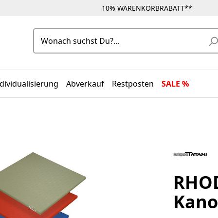
10% WARENKORBRABATT**
dividualisierung
Abverkauf
Restposten
SALE %
RHOD
Kano