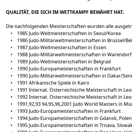
QUALITÄT, DIE SICH IM WETTKAMPF BEWÄHRT HAT.
Die nachfolgenden Meisterschaften wurden alle ausgetr
• 1985 Judo-Weltmeisterschaften in Seoul/Korea
• 1986 Judo-Militärweltmeisterschaften in Brüssel/Be
• 1987 Judo-Weltmeisterschaften in Essen
• 1988 Judo-Militärweltmeisterschaften in Warendorf
• 1989 Judo-Weltmeisterschaften in Belgrad
• 1990 Judo-Europameisterschaften in Frankfurt
• 1990 Judo-Militärweltmeisterschaften in Dakar/Sen
• 1991 Afrikanische Spiele in Kairo
• 1991 Internat. Österreichische Meisterschaft in Le
• 1992 Internat. Österreichische Meisterschaft in Le
• 1991,92,93 94,95,96,2001 Judo World Masters in M
• 1993 Judo-Europameisterschaften in Frankfurt
• 1994 Judo-Europameisterschaften in Gdansk, Pole
• 1995 Judo-Europameisterschaften in Trnava, Slowa