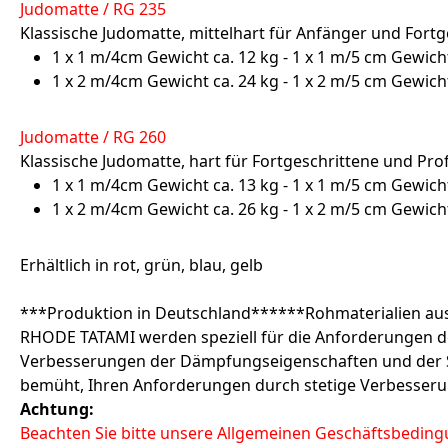
Judomatte / RG 235
Klassische Judomatte, mittelhart für Anfänger und Fortg
1 x 1 m/4cm Gewicht ca. 12 kg - 1 x 1 m/5 cm Gewicht
1 x 2 m/4cm Gewicht ca. 24 kg - 1 x 2 m/5 cm Gewicht
Judomatte / RG 260
Klassische Judomatte, hart für Fortgeschrittene und Prof
1 x 1 m/4cm Gewicht ca. 13 kg - 1 x 1 m/5 cm Gewicht
1 x 2 m/4cm Gewicht ca. 26 kg - 1 x 2 m/5 cm Gewicht
Erhältlich in rot, grün, blau, gelb
***Produktion in Deutschland******Rohmaterialien au
RHODE TATAMI werden speziell für die Anforderungen de
Verbesserungen der Dämpfungseigenschaften und der Sta
bemüht, Ihren Anforderungen durch stetige Verbesse
Achtung:
Beachten Sie bitte unsere Allgemeinen Geschäftsbedingu