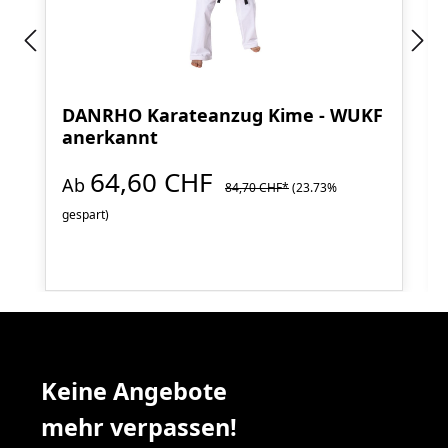
DANRHO Karateanzug Kime - WUKF
anerkannt
64,60 CHF
Ab
84,70 CHF*
(23.73%
gespart)
Keine Angebote
mehr verpassen!