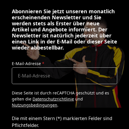
Abonnieren Sie jetzt unseren monatlich
erscheinenden Newsletter und Sie
werden stets als Erster über neue
Artikel und Angebote informiert. Der
Newsletter ist natürlich jederzeit über
einen Link in der E-Mail oder dieser Seite
wieder abbestellbar.
E-Mail-Adresse
*
Diese Seite ist durch reCAPTCHA geschützt und es
gelten die
Datenschutzrichtlinie
und
Nutzungsbedingungen
.
Die mit einem Stern (*) markierten Felder sind
Pflichtfelder.