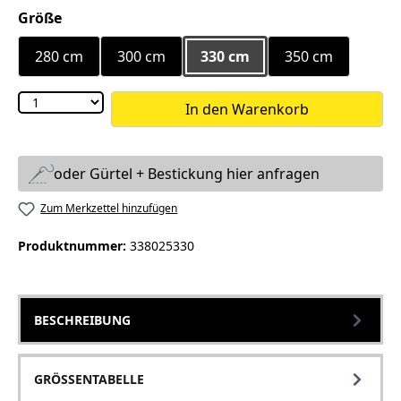
auswählen
Größe
280 cm
300 cm
330 cm
350 cm
In den Warenkorb
oder Gürtel + Bestickung hier anfragen
Zum Merkzettel hinzufügen
Produktnummer:
338025330
BESCHREIBUNG
GRÖSSENTABELLE