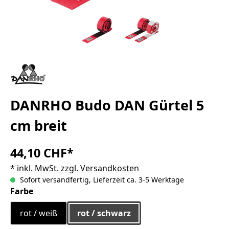
DANRHO Budo DAN Gürtel 5
cm breit
44,10 CHF*
* inkl. MwSt. zzgl. Versandkosten
Sofort versandfertig, Lieferzeit ca. 3-5 Werktage
auswählen
Farbe
rot / weiß
rot / schwarz