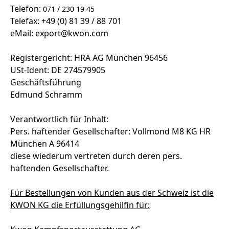
Telefon:
071 / 230 19 45
Telefax: +49 (0) 81 39 / 88 701
eMail: export@kwon.com
Registergericht: HRA AG München 96456
USt-Ident: DE 274579905
Geschäftsführung
Edmund Schramm
Verantwortlich für Inhalt:
Pers. haftender Gesellschafter: Vollmond M8 KG HR
München A 96414
diese wiederum vertreten durch deren pers.
haftenden Gesellschafter.
Für Bestellungen von Kunden aus der Schweiz ist die
KWON KG die Erfüllungsgehilfin für: