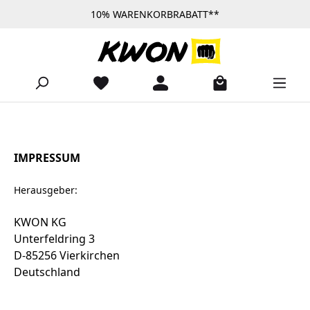
10% WARENKORBRABATT**
Zum Hauptinhalt springen
IMPRESSUM
Herausgeber:
KWON KG
Unterfeldring 3
D-85256 Vierkirchen
Deutschland