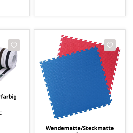
farbig
F
Wendematte/Steckmatte