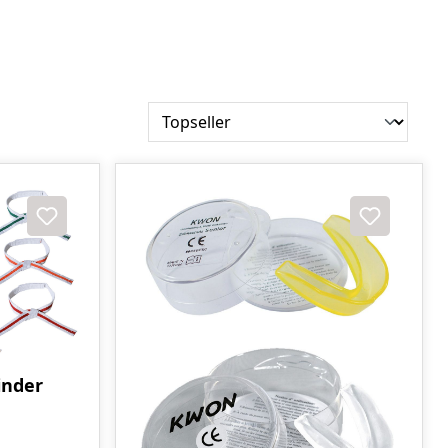
inder