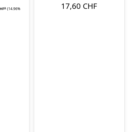
17,60 CHF
CHF*
(14.96%