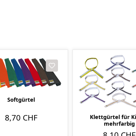
Softgürtel
8,70 CHF
Klettgürtel für K
mehrfarbig
8,10 CHF