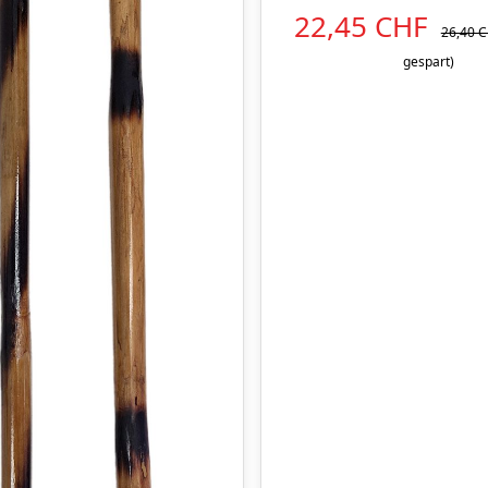
22,45 CHF
26,40 
gespart)