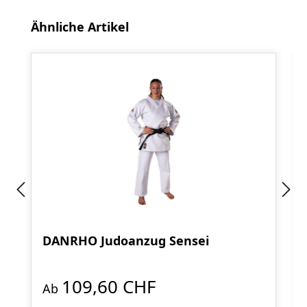
Produktgalerie überspringen
Ähnliche Artikel
DANRHO Judoanzug Sensei
109,60 CHF
Ab