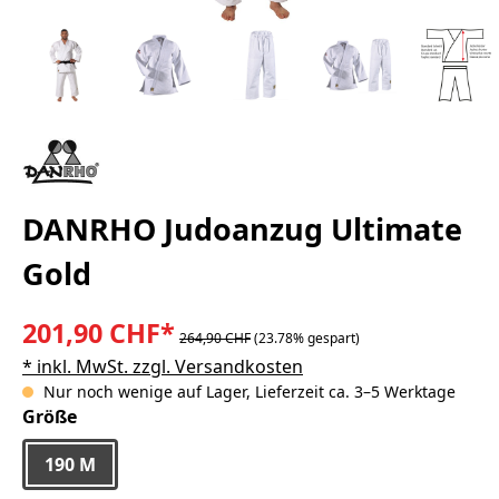
DANRHO Judoanzug Ultimate
Gold
201,90 CHF*
264,90 CHF
(23.78% gespart)
* inkl. MwSt. zzgl. Versandkosten
Nur noch wenige auf Lager, Lieferzeit ca. 3–5 Werktage
auswählen
Größe
190 M