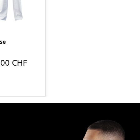
se
,00 CHF