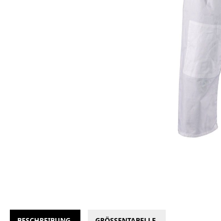
BESCHREIBUNG
GRÖSSENTABELLE