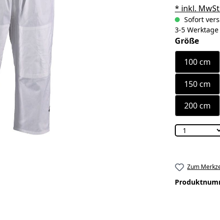
* inkl. MwSt
Sofort vers
3-5 Werktage
ausw
Größe
100 cm
150 cm
200 cm
Zum Merkze
Produktnum