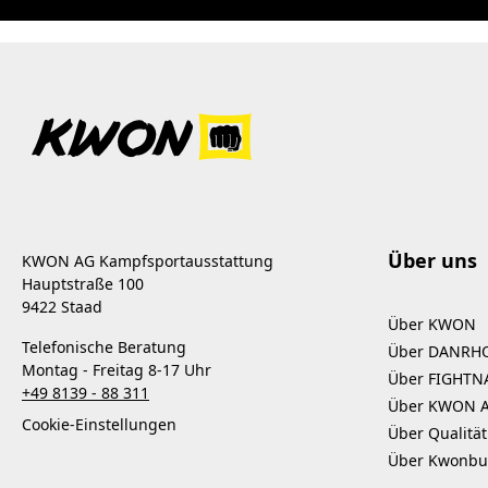
Über uns
KWON AG Kampfsportausstattung
Hauptstraße 100
9422 Staad
Über KWON
Telefonische Beratung
Über DANRH
Montag - Freitag 8-17 Uhr
Über FIGHTN
+49 8139 - 88 311
Über KWON 
Cookie-Einstellungen
Über Qualität
Über Kwonbu