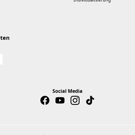
rten
Social Media