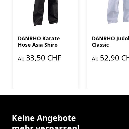
DANRHO Karate
DANRHO Judo
Hose Asia Shiro
Classic
33,50 CHF
52,90 C
Ab
Ab
Keine Angebote
mehr verpassen!