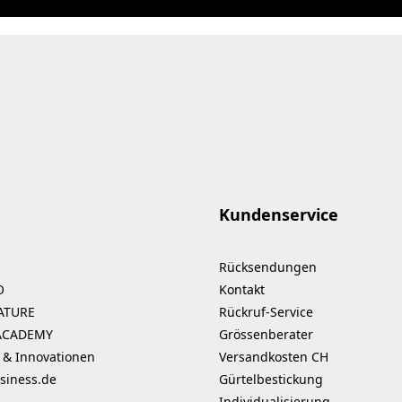
Kundenservice
Rücksendungen
O
Kontakt
ATURE
Rückruf-Service
ACADEMY
Grössenberater
 & Innovationen
Versandkosten CH
siness.de
Gürtelbestickung
Individualisierung