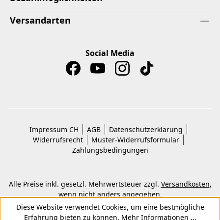
Versandarten
Social Media
Impressum CH
AGB
Datenschutzerklärung
Widerrufsrecht
Muster-Widerrufsformular
Zahlungsbedingungen
Alle Preise inkl. gesetzl. Mehrwertsteuer zzgl.
Versandkosten
,
wenn nicht anders angegeben.
© 2026 Copyright © Kwon KG. Alle Rechte vorbehalten.
Diese Website verwendet Cookies, um eine bestmögliche
Erfahrung bieten zu können.
Mehr Informationen ...