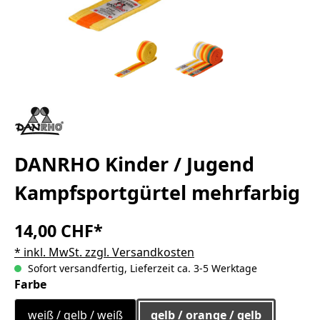
DANRHO Kinder / Jugend
Kampfsportgürtel mehrfarbig
14,00 CHF*
* inkl. MwSt. zzgl. Versandkosten
Sofort versandfertig, Lieferzeit ca. 3-5 Werktage
auswählen
Farbe
weiß / gelb / weiß
gelb / orange / gelb