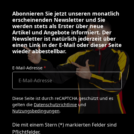
Abonnieren Sie jetzt unseren monatlich
erscheinenden Newsletter und Sie
werden stets als Erster über neue
Artikel und Angebote informiert. Der
Newsletter ist natürlich jederzeit über
einen Link in der E-Mail oder dieser Seite
wieder abbestellbar.
E-Mail-Adresse
*
Diese Seite ist durch reCAPTCHA geschützt und es
gelten die
Datenschutzrichtlinie
und
Nutzungsbedingungen
.
Die mit einem Stern (*) markierten Felder sind
Pflichtfelder.