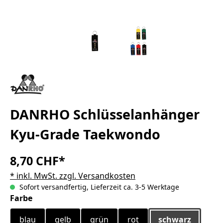
DANRHO Schlüsselanhänger
Kyu-Grade Taekwondo
8,70 CHF*
* inkl. MwSt. zzgl. Versandkosten
Sofort versandfertig, Lieferzeit ca. 3-5 Werktage
auswählen
Farbe
blau
gelb
grün
rot
schwarz