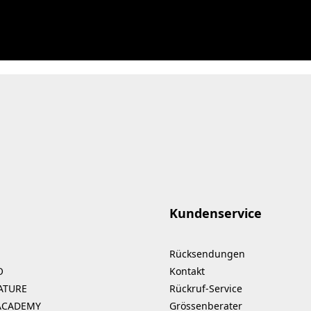
Kundenservice
Rücksendungen
O
Kontakt
ATURE
Rückruf-Service
ACADEMY
Grössenberater