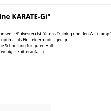
ine KARATE-Gi"
mwolle/Polyester) ist für das Training und den Wettkampf
t optimal als Einsteigermodell geeignet.
che Schnürung für guten Halt.
weniger knitteranfällig