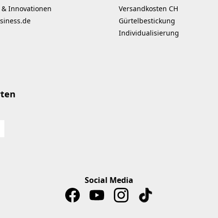
 & Innovationen
Versandkosten CH
siness.de
Gürtelbestickung
Individualisierung
rten
Social Media