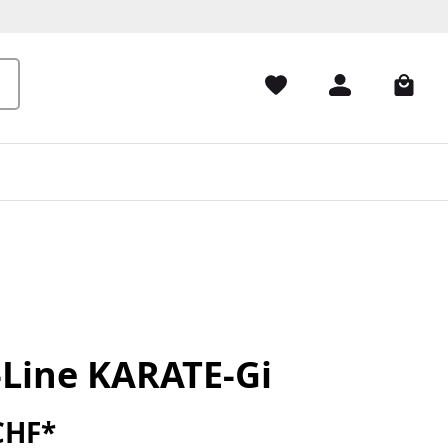
-Line KARATE-Gi
CHF*