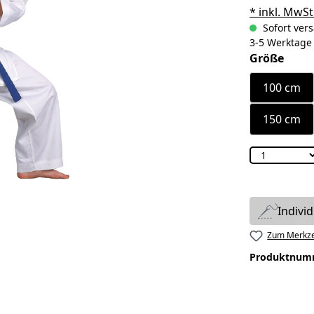
* inkl. MwSt
Sofort vers
3-5 Werktage
ausw
Größe
100 cm
150 cm
Indivi
Zum Merkze
Produktnum