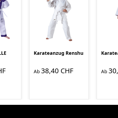
LLE
Karateanzug Renshu
Karate
HF
38,40 CHF
30
Ab
Ab