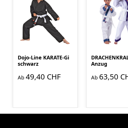
Dojo-Line KARATE-Gi
DRACHENKRA
schwarz
Anzug
49,40 CHF
63,50 C
Ab
Ab