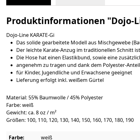
Produktinformationen "Dojo-L
Dojo-Line KARATE-Gi
Das solide gearbeitete Modell aus Mischgewebe (Bau
Der leichte Karate-Anzug im traditionellen Schnitt is
Die Hose hat einen Elastikbund, sowie eine zusätzli
angenehm zu tragen und dank dem Polyester-Anteil 
für Kinder, Jugendliche und Erwachsene geeignet
Lieferung erfolgt inkl. weißem Gürtel
Material: 55% Baumwolle / 45% Polyester
Farbe: weiß
Gewicht: ca. 8 oz / m²
Größen: 100, 110, 120, 130, 140, 150, 160, 170, 180, 190
Farbe:
weiß