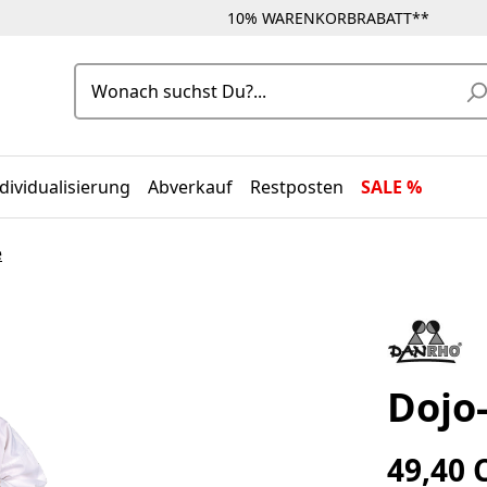
10% WARENKORBRABATT**
dividualisierung
Abverkauf
Restposten
SALE %
e
Dojo
49,40 