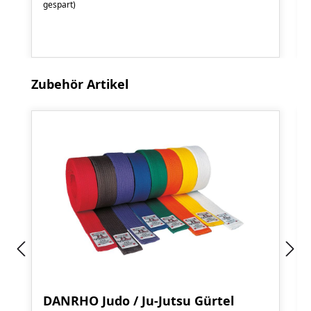
gespart)
Produktgalerie überspringen
Zubehör Artikel
DANRHO Judo / Ju-Jutsu Gürtel