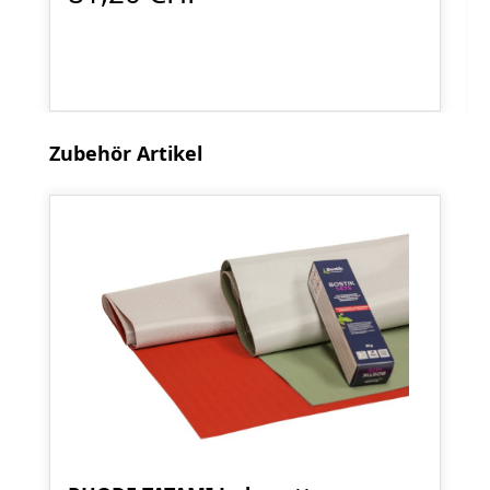
Produktgalerie überspringen
Zubehör Artikel