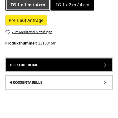
TG 1 x 1 m / 4 cm
TG 1 x 2 m / 4 cm
Preis auf Anfrage
Zum Merkzettel hinzufügen
Produktnummer:
331001601
BESCHREIBUNG
GRÖSSENTABELLE